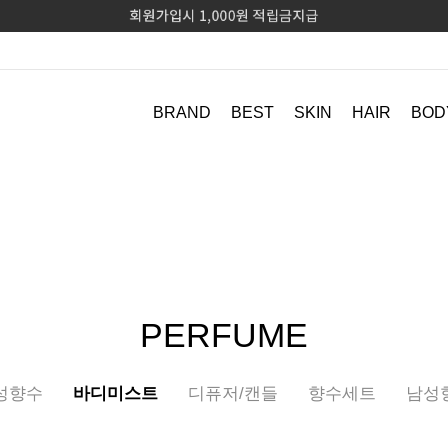
BRAND
BEST
SKIN
HAIR
BOD
PERFUME
성향수
바디미스트
디퓨저/캔들
향수세트
남성