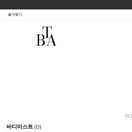
즐겨찾기
여
(0)
바디미스트