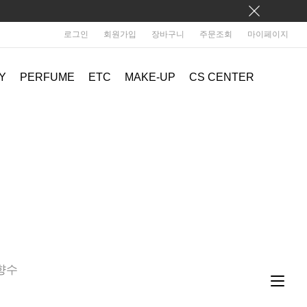
로그인
회원가입
장바구니
주문조회
마이페이지
Y
PERFUME
ETC
MAKE-UP
CS CENTER
향수