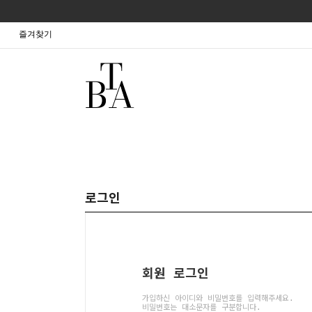
즐겨찾기
로그인
회원 로그인
가입하신 아이디와 비밀번호를 입력해주세요.
비밀번호는 대소문자를 구분합니다.