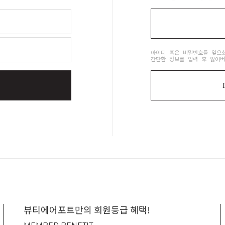
아이디 혹은 비밀번호를 잊으
간단한 정보를 입력 후 잃어버
뷰티에어포트만의 회원등급 혜택!