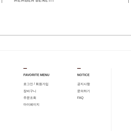
MEMBER BENETIT
FAVORITE MENU
NOTICE
/
로그인
회원가입
공지사항
장바구니
문의하기
주문조회
FAQ
마이페이지