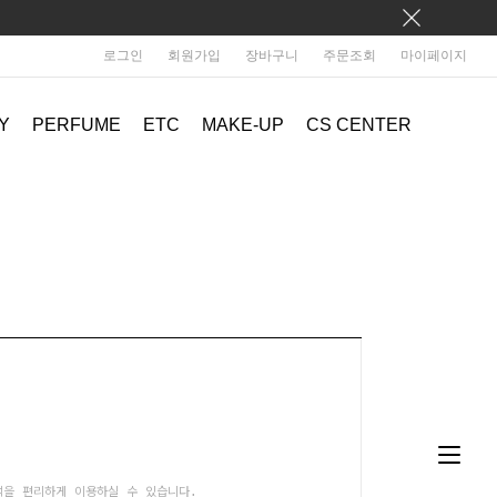
로그인
회원가입
장바구니
주문조회
마이페이지
Y
PERFUME
ETC
MAKE-UP
CS CENTER
택을 편리하게 이용하실 수 있습니다.