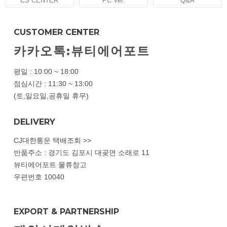
CS CENTER
PC Ver.
Q&A
CUSTOMER CENTER
카카오톡:뷰티에어포트
평일 : 10:00 ~ 18:00
점심시간 : 11:30 ~ 13:00
(토,일요일,공휴일 휴무)
DELIVERY
CJ대한통운 택배조회 >>
반품주소 : 경기도 김포시 대곶면 소래로 11
뷰티에어포트 물류창고
우편번호 10040
EXPORT & PARTNERSHIP