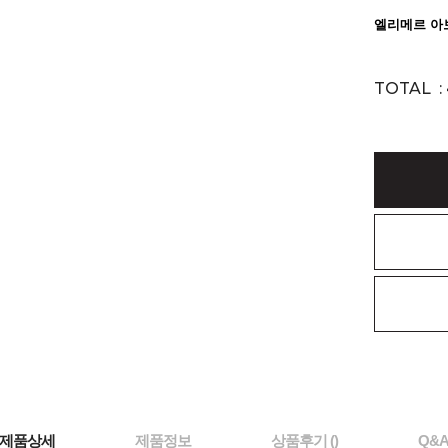
TOTAL :
제품상세
제품정보
상품후기 ()
Q&