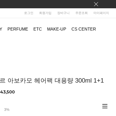
로그인
회원가입
장바구니
주문조회
마이페이지
Y
PERFUME
ETC
MAKE-UP
CS CENTER
 아보카모 헤어팩 대용량 300ml 1+1
43,500
3%