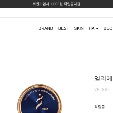
BRAND
BEST
SKIN
HAIR
BOD
엘리메르
78,000
적립금