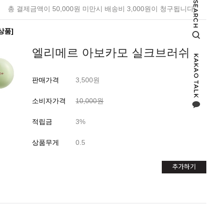
총 결제금액이 50,000원 미만시 배송비 3,000원이 청구됩니다.
상품]
엘리메르 아보카모 실크브러쉬
판매가격
3,500원
소비자가격
10,000원
적립금
3%
상품무게
0.5
추가하기