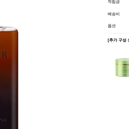
적립금
배송비
옵션
[추가 구성 