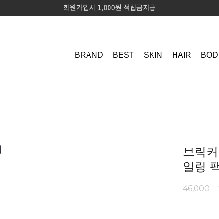
BRAND
BEST
SKIN
HAIR
BOD
브릭커
일링 팩
46,000