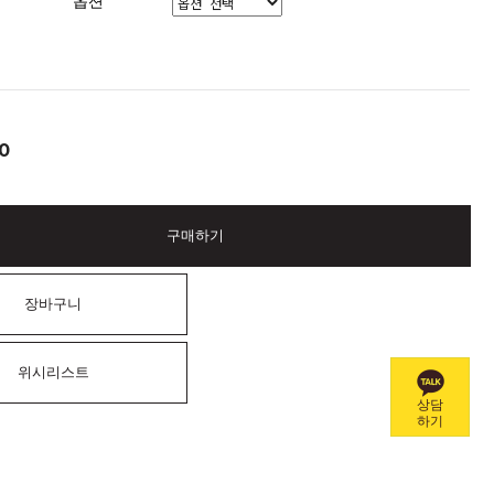
옵션
0
구매하기
장바구니
위시리스트
상담
하기