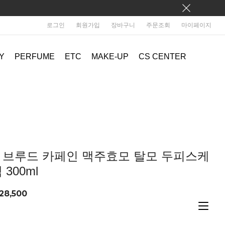
로그인
회원가입
장바구니
주문조회
마이페이지
Y
PERFUME
ETC
MAKE-UP
CS CENTER
 브루드 카페인 맥주효모 탈모 두피스케
 300ml
28,500