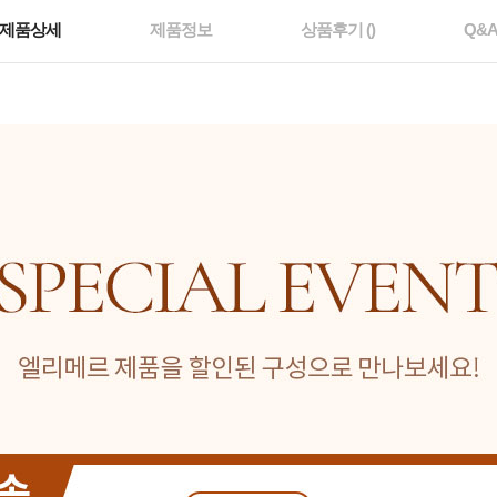
제품상세
제품정보
상품후기 ()
Q&