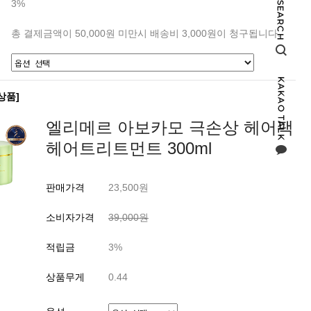
3%
총 결제금액이 50,000원 미만시 배송비 3,000원이 청구됩니다.
상품]
엘리메르 아보카모 극손상 헤어팩
헤어트리트먼트 300ml
판매가격
23,500원
소비자가격
39,000원
적립금
3%
상품무게
0.44